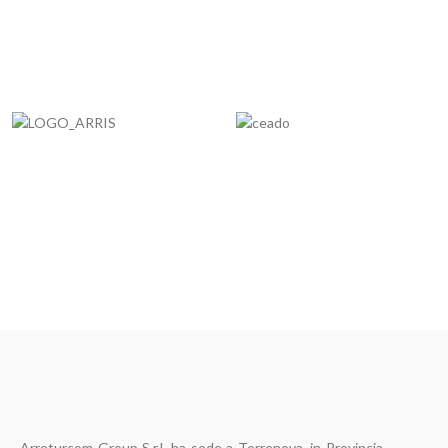
Arreturcom Group S.r.l. ha sede a Torrenova, in Provincia