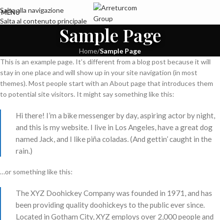
Salta alla navigazione
MENU
Salta al contenuto principale
Sample Page
Home
/
Sample Page
This is an example page. It’s different from a blog post because it will
stay in one place and will show up in your site navigation (in most
themes). Most people start with an About page that introduces them
to potential site visitors. It might say something like this:
Hi there! I’m a bike messenger by day, aspiring actor by night,
and this is my website. I live in Los Angeles, have a great dog
named Jack, and I like piña coladas. (And gettin’ caught in the
rain.)
…or something like this:
The XYZ Doohickey Company was founded in 1971, and has
been providing quality doohickeys to the public ever since.
Located in Gotham City, XYZ employs over 2,000 people and