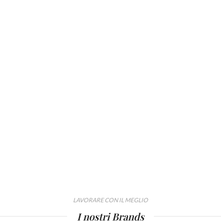
LAVORARE CON IL MEGLIO
I nostri Brands