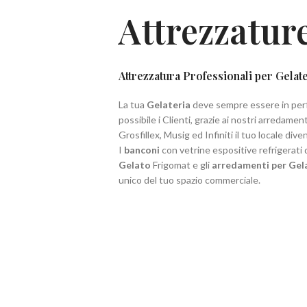
Attrezzature
Attrezzatura Professionali per Gelate
La tua
Gelateria
deve sempre essere in perf
possibile i Clienti, grazie ai nostri arredament
Grosfillex, Musig ed Infiniti il tuo locale di
I
banconi
con vetrine espositive refrigerati d
Gelato
Frigomat e gli
arredamenti per Gel
unico del tuo spazio commerciale.