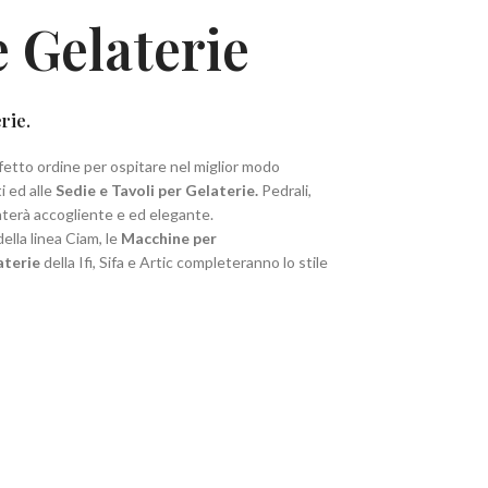
 Gelaterie
rie.
etto ordine per ospitare nel miglior modo
i ed alle
Sedie e Tavoli per Gelaterie.
Pedrali,
venterà accogliente e ed elegante.
ella linea Ciam, le
Macchine per
aterie
della Ifi, Sifa e Artic completeranno lo stile