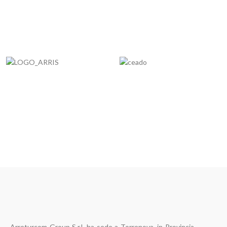
Arreturcom Group S.r.l. ha sede a Torrenova, in Provincia