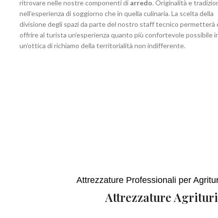
ritrovare nelle nostre componenti di
arredo
. Originalità e tradizio
nell’esperienza di soggiorno che in quella culinaria. La scelta della
divisione degli spazi da parte del nostro staff tecnico permetterà 
offrire al turista un’esperienza quanto più confortevole possibile i
un’ottica di richiamo della territorialità non indifferente.
Attrezzature Professionali per Agrit
Attrezzature Agritur