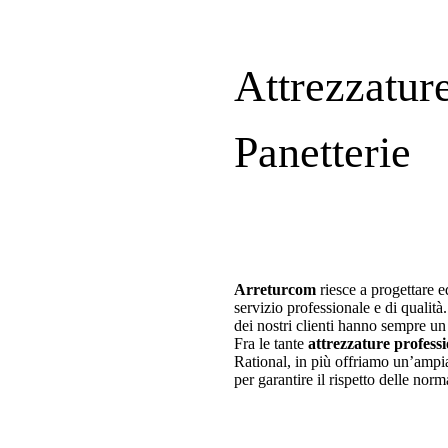
Attrezzature
Panetterie
Arreturcom
riesce a progettare 
servizio professionale e di qualità
dei nostri clienti hanno sempre u
Fra le tante
attrezzature professi
Rational, in più offriamo un’am
per garantire il rispetto delle norm