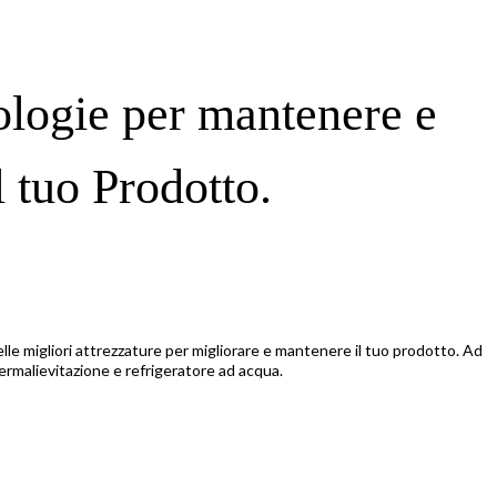
logie per mantenere e
l tuo Prodotto.
elle migliori attrezzature per migliorare e mantenere il tuo prodotto. Ad
ermalievitazione e refrigeratore ad acqua.