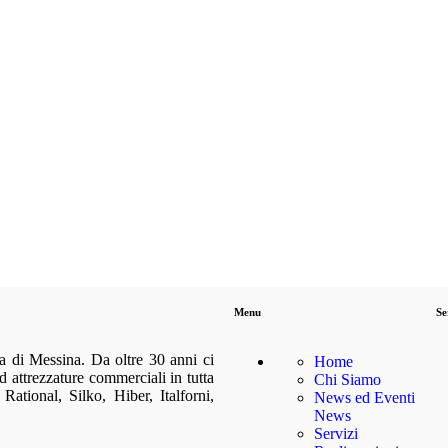
Menu
Se
a di Messina. Da oltre 30 anni ci
Home
d attrezzature commerciali in tutta
Chi Siamo
 Rational, Silko, Hiber, Italforni,
News ed Eventi
News
Servizi