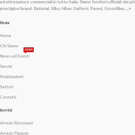
ed attrezzature commerciali in tutta Italia. Siamo fornitori ufficiali dei più
prestigiosi brand: Rational, Silko, Hiber, Italforni, Pavesi, Grossfillex
…>
Menu
Home
Chi Siamo
NEWS
News ed Eventi
Servizi
Realizzazioni
Settori
Contatti
Servizi
Arredo Ristoranti
Arredo Pizzerie