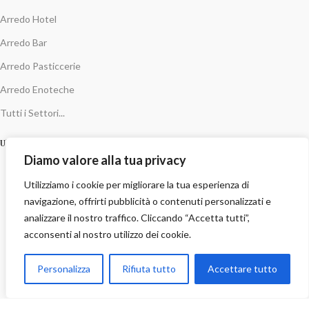
Arredo Hotel
Arredo Bar
Arredo Pasticcerie
Arredo Enoteche
Tutti i Settori...
Ultimi Lavori
Diamo valore alla tua privacy
Utilizziamo i cookie per migliorare la tua esperienza di
Bar
Hotel
navigazione, offrirti pubblicità o contenuti personalizzati e
Nopturna Capo d’Orlando
analizzare il nostro traffico. Cliccando “Accetta tutti”,
acconsenti al nostro utilizzo dei cookie.
Personalizza
Rifiuta tutto
Accettare tutto