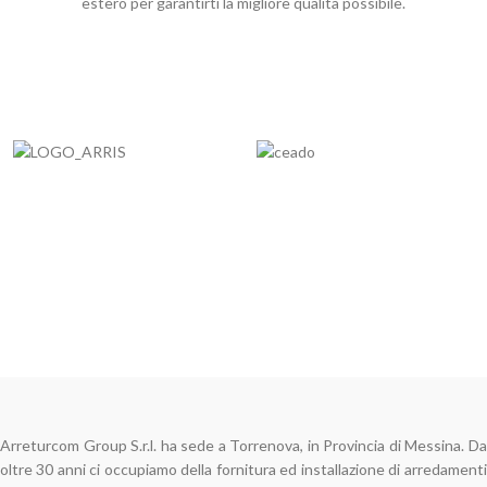
estero per garantirti la migliore qualità possibile.
Arreturcom Group S.r.l. ha sede a Torrenova, in Provincia di Messina. Da
oltre 30 anni ci occupiamo della fornitura ed installazione di arredamenti