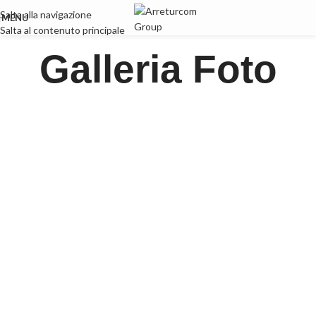
Salta alla navigazione
MENU
Salta al contenuto principale
Galleria Foto