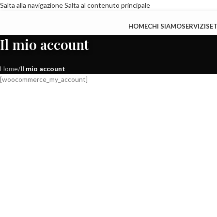
Salta alla navigazione
Salta al contenuto principale
HOME
CHI SIAMO
SERVIZI
SE
Il mio account
Home
/
Il mio account
[woocommerce_my_account]